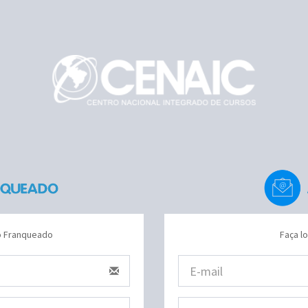
do Franqueado
Faça l